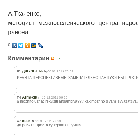
А.Ткаченко,
методист межпоселенческого центра наро
района.
0
Комментарии
#5
ДЖУЛЬЕТА
08.02.2013 23:09
РЕБЯТА ПЕРСПЕКТИВНЫЕ, ЗАМЕЧАТЕЛЬНО ТАНЦУЮТ.ВЫ ПРОСТО К
#4
ArmFolk
15.12.2011 06:20
a mozhno uznat' rekviziti ansamblya??? kak mozhno s vami svyazat'sya
#3
анна
23.07.2011 22:20
да ребята просто супер!!!!!вы лучшие!!!!