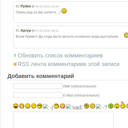
#2
Рубен
08.04.2011 13:44
Очень рад за вас ребята...:)
#1
Артур
07.02.2011 06:01
Всем Привет! Да,тогда было весело,особенно когда,выступали
......
Обновить список комментариев
RSS лента комментариев этой записи
Добавить комментарий
Имя (обязательное)
E-Mail (обязательное)