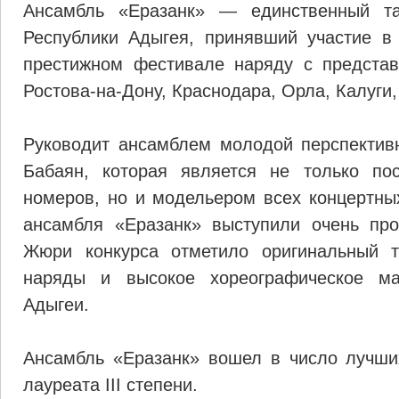
Ансамбль «Еразанк» — единственный та
Республики Адыгея, принявший участие в
престижном фестивале наряду с представ
Ростова-на-Дону, Краснодара, Орла, Калуги,
Руководит ансамблем молодой перспектив
Бабаян, которая является не только по
номеров, но и модельером всех концертн
ансамбля «Еразанк» выступили очень про
Жюри конкурса отметило оригинальный т
наряды и высокое хореографическое ма
Адыгеи.
Ансамбль «Еразанк» вошел в число лучши
лауреата III степени.