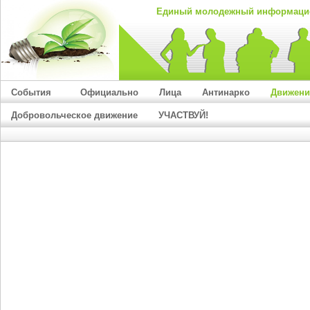
Единый молодежный информацио
События
Официально
Лица
Антинарко
Движение
Добровольческое движение
УЧАСТВУЙ!