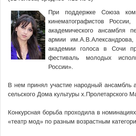
При поддержке Союза комп
кинематографистов России,
академического ансамбля п
армии им.А.В.Александрова,
академии голоса в Сочи п
фестиваль молодых испол
России».
В нем принял участие народный ансамбль а
сельского Дома культуры х.Пролетарского М
Конкурсная борьба проходила в номинациях
«театр мод» по разным возрастным категор