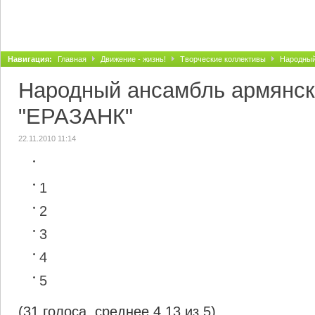
Навигация:
Главная
Движение - жизнь!
Творческие коллективы
Народный
Народный ансамбль армянск
"ЕРАЗАНК"
22.11.2010 11:14
1
2
3
4
5
(31 голоса, среднее 4.13 из 5)